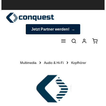
halt springen
Jetzt Partner werden!
Warenk
Multimedia
Audio & Hi-Fi
Kopfhörer