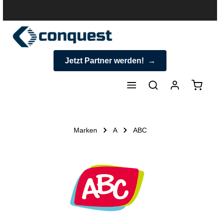
halt springen
Jetzt Partner werden!
Warenk
Marken
A
ABC