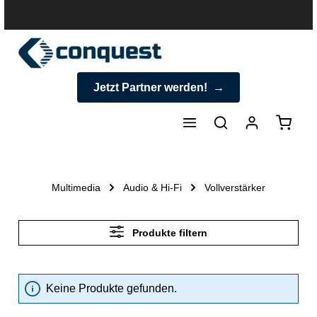
halt springen
Jetzt Partner werden!
Warenk
Multimedia
Audio & Hi-Fi
Vollverstärker
Produkte filtern
Keine Produkte gefunden.