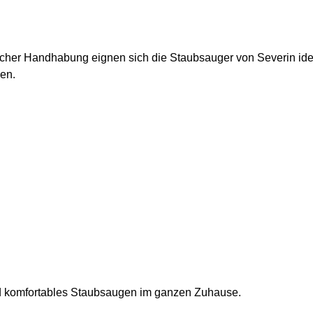
her Handhabung eignen sich die Staubsauger von Severin ideal
gen.
nd komfortables Staubsaugen im ganzen Zuhause.