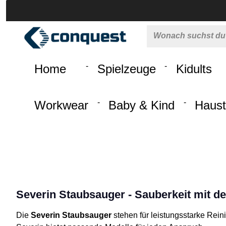
 springen
Zur Hauptnavigation springen
Home
Spielzeuge
Kidults
Workwear
Baby & Kind
Haust
Severin Staubsauger - Sauberkeit mit de
Die
Severin Staubsauger
stehen für leistungsstarke Reini