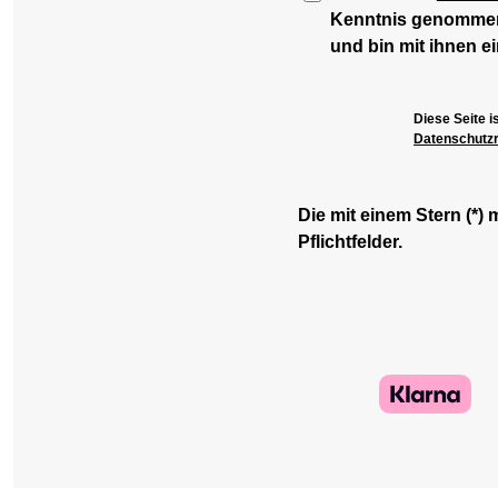
Kenntnis genomme
und bin mit ihnen e
Diese Seite 
Datenschutzri
Die mit einem Stern (*) 
Pflichtfelder.
© 2026
Conquest GmbH