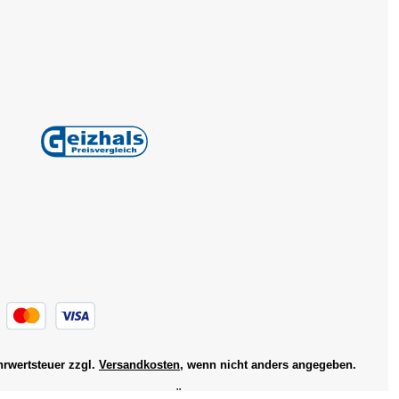
ehrwertsteuer zzgl.
Versandkosten
, wenn nicht anders angegeben.
Informationen
Über uns
Service
Impressum