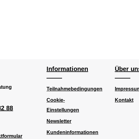
Informationen
Über un
atung
Teilnahmebedingungen
Impressu
Cookie-
Kontakt
82 88
Einstellungen
Newsletter
Kundeninformationen
tformular