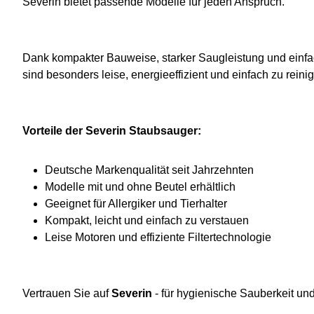
Severin bietet passende Modelle für jeden Anspruch.
Dank kompakter Bauweise, starker Saugleistung und einfac
sind besonders leise, energieeffizient und einfach zu reini
Vorteile der Severin Staubsauger:
Deutsche Markenqualität seit Jahrzehnten
Modelle mit und ohne Beutel erhältlich
Geeignet für Allergiker und Tierhalter
Kompakt, leicht und einfach zu verstauen
Leise Motoren und effiziente Filtertechnologie
Vertrauen Sie auf
Severin
- für hygienische Sauberkeit u