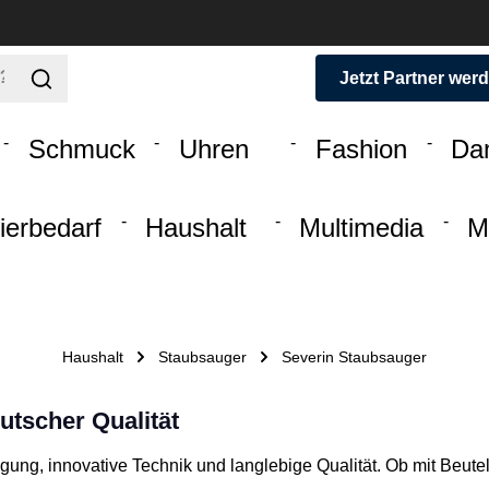
Jetzt Partner wer
Schmuck
Uhren
Fashion
Da
ierbedarf
Haushalt
Multimedia
M
Haushalt
Staubsauger
Severin Staubsauger
utscher Qualität
gung, innovative Technik und langlebige Qualität. Ob mit Beutel