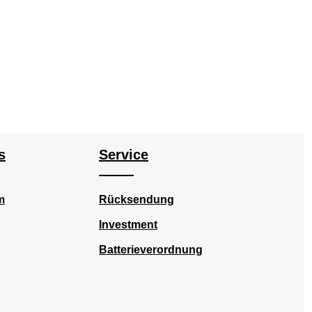
s
Service
m
Rücksendung
Investment
Batterieverordnung