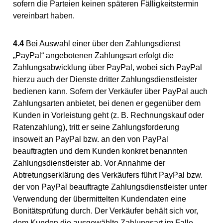
sofern die Parteien keinen späteren Fälligkeitstermin
vereinbart haben.
4.4
Bei Auswahl einer über den Zahlungsdienst
„PayPal“ angebotenen Zahlungsart erfolgt die
Zahlungsabwicklung über PayPal, wobei sich PayPal
hierzu auch der Dienste dritter Zahlungsdienstleister
bedienen kann. Sofern der Verkäufer über PayPal auch
Zahlungsarten anbietet, bei denen er gegenüber dem
Kunden in Vorleistung geht (z. B. Rechnungskauf oder
Ratenzahlung), tritt er seine Zahlungsforderung
insoweit an PayPal bzw. an den von PayPal
beauftragten und dem Kunden konkret benannten
Zahlungsdienstleister ab. Vor Annahme der
Abtretungserklärung des Verkäufers führt PayPal bzw.
der von PayPal beauftragte Zahlungsdienstleister unter
Verwendung der übermittelten Kundendaten eine
Bonitätsprüfung durch. Der Verkäufer behält sich vor,
dem Kunden die ausgewählte Zahlungsart im Falle