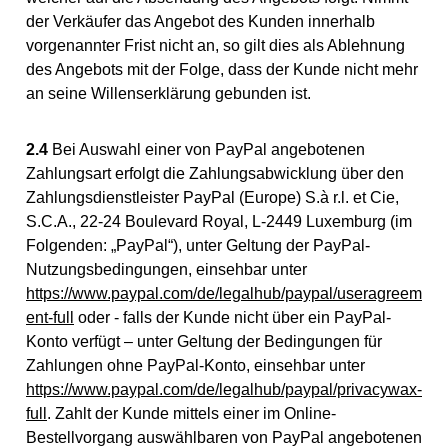
der Verkäufer das Angebot des Kunden innerhalb
vorgenannter Frist nicht an, so gilt dies als Ablehnung
des Angebots mit der Folge, dass der Kunde nicht mehr
an seine Willenserklärung gebunden ist.
2.4
Bei Auswahl einer von PayPal angebotenen
Zahlungsart erfolgt die Zahlungsabwicklung über den
Zahlungsdienstleister PayPal (Europe) S.à r.l. et Cie,
S.C.A., 22-24 Boulevard Royal, L-2449 Luxemburg (im
Folgenden: „PayPal“), unter Geltung der PayPal-
Nutzungsbedingungen, einsehbar unter
https://www.paypal.com/de/legalhub/paypal/useragreem
ent-full
oder - falls der Kunde nicht über ein PayPal-
Konto verfügt – unter Geltung der Bedingungen für
Zahlungen ohne PayPal-Konto, einsehbar unter
https://www.paypal.com/de/legalhub/paypal/privacywax-
full
. Zahlt der Kunde mittels einer im Online-
Bestellvorgang auswählbaren von PayPal angebotenen