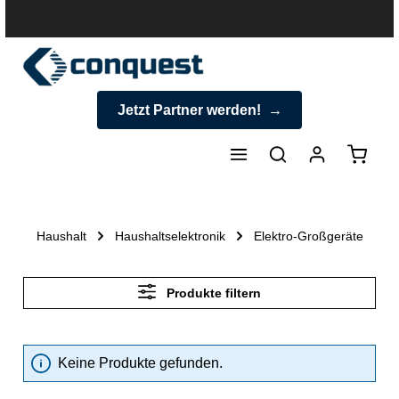
halt springen
Jetzt Partner werden!
Warenk
Haushalt
Haushaltselektronik
Elektro-Großgeräte
Produkte filtern
Keine Produkte gefunden.