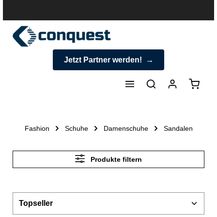
halt springen
Jetzt Partner werden!
Warenk
Fashion
Schuhe
Damenschuhe
Sandalen
Produkte filtern