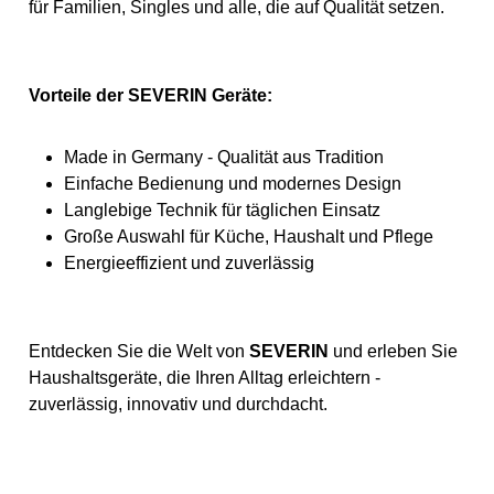
für Familien, Singles und alle, die auf Qualität setzen.
Vorteile der SEVERIN Geräte:
Made in Germany - Qualität aus Tradition
Einfache Bedienung und modernes Design
Langlebige Technik für täglichen Einsatz
Große Auswahl für Küche, Haushalt und Pflege
Energieeffizient und zuverlässig
Entdecken Sie die Welt von
SEVERIN
und erleben Sie
Haushaltsgeräte, die Ihren Alltag erleichtern -
zuverlässig, innovativ und durchdacht.