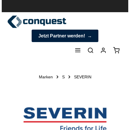
halt springen
Jetzt Partner werden!
Warenk
Marken
S
SEVERIN