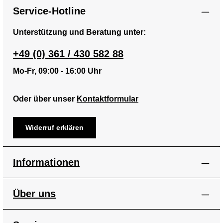
Service-Hotline
Unterstützung und Beratung unter:
+49 (0) 361 / 430 582 88
Mo-Fr, 09:00 - 16:00 Uhr
Oder über unser
Kontaktformular
Widerruf erklären
Informationen
Über uns