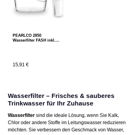
PEARLCO 2850
Wasserfilter FASH inkl. 1
Kartusche
Regulärer Preis:
15,91 €
Wasserfilter – Frisches & sauberes
Trinkwasser für Ihr Zuhause
Wasserfilter
sind die ideale Lösung, wenn Sie Kalk,
Chlor oder andere Stoffe im Leitungswasser reduzieren
möchten. Sie verbessern den Geschmack von Wasser,