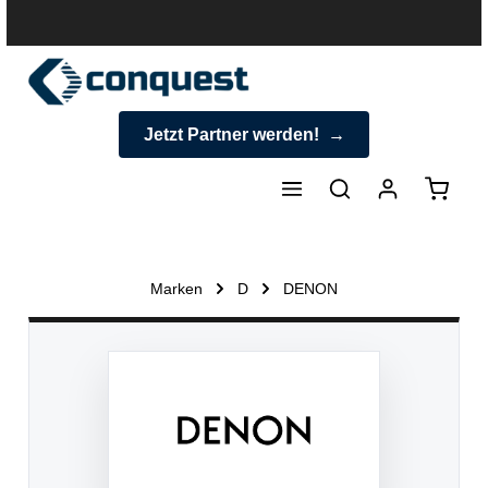
halt springen
Jetzt Partner werden!
Warenk
Marken
D
DENON