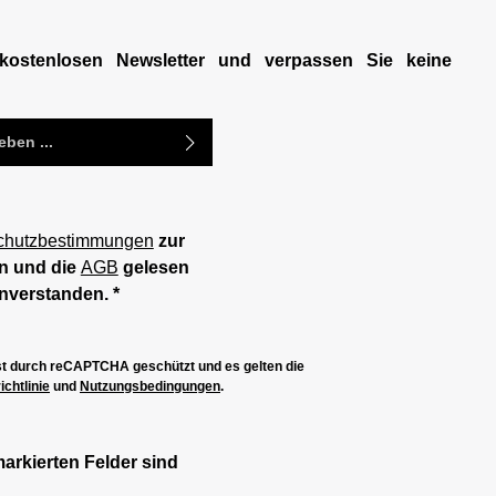
kostenlosen Newsletter und verpassen Sie keine
chutzbestimmungen
zur
n und die
AGB
gelesen
inverstanden.
*
ist durch reCAPTCHA geschützt und es gelten die
chtlinie
und
Nutzungsbedingungen
.
markierten Felder sind