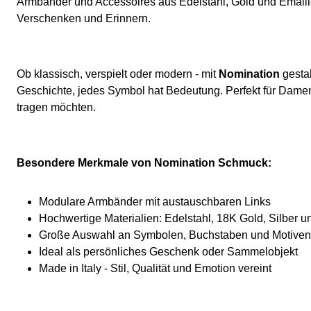
Armbänder und Accessoires aus Edelstahl, Gold und Emaill
Verschenken und Erinnern.
Ob klassisch, verspielt oder modern - mit
Nomination
gestal
Geschichte, jedes Symbol hat Bedeutung. Perfekt für Dame
tragen möchten.
Besondere Merkmale von Nomination Schmuck:
Modulare Armbänder mit austauschbaren Links
Hochwertige Materialien: Edelstahl, 18K Gold, Silber u
Große Auswahl an Symbolen, Buchstaben und Motiven
Ideal als persönliches Geschenk oder Sammelobjekt
Made in Italy - Stil, Qualität und Emotion vereint