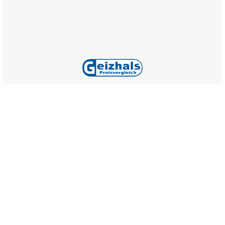
Alle Preise inkl. gesetzl. Mehrwertsteuer zzgl.
Versandkosten
,