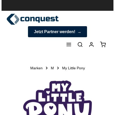
halt springen
Jetzt Partner werden!
Warenk
Marken
M
My Little Pony