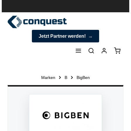
halt springen
Jetzt Partner werden!
Warenk
Marken
B
BigBen