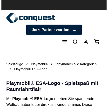
halt springen
Jetzt Partner werden!
Warenk
Spielzeuge
Playmobil®
Playmobil® alle Kategorien
Playmobil® ESA-Logo
Playmobil® ESA-Logo - Spielspaß mit
Raumfahrtflair
Mit
Playmobil® ESA-Logo
erleben Sie spannende
Weltraumabenteuer direkt im Kinderzimmer. Diese