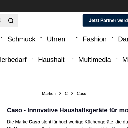
Jetzt Partner wer
Schmuck
Uhren
Fashion
Da
ierbedarf
Haushalt
Multimedia
M
Marken
C
Caso
Caso - Innovative Haushaltsgeräte für 
Die Marke
Caso
steht für hochwertige Küchengeräte, die 