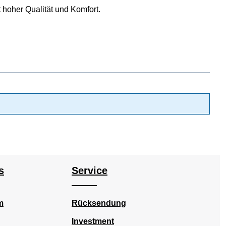
 hoher Qualität und Komfort.
s
Service
m
Rücksendung
Investment