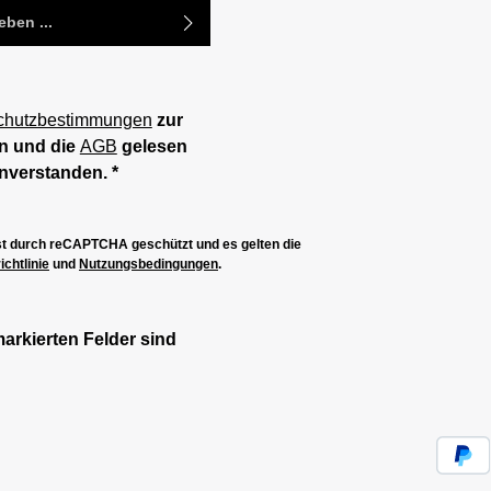
chutzbestimmungen
zur
n und die
AGB
gelesen
inverstanden.
*
ist durch reCAPTCHA geschützt und es gelten die
chtlinie
und
Nutzungsbedingungen
.
markierten Felder sind