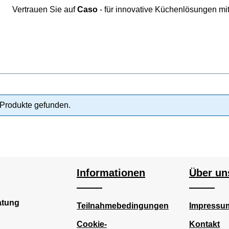
Vertrauen Sie auf
Caso
- für innovative Küchenlösungen mit
Produkte gefunden.
Informationen
Über un
atung
Teilnahmebedingungen
Impressu
Cookie-
Kontakt