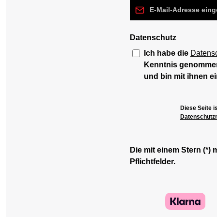
E-Mail-Adresse*
Datenschutz
Ich habe die
Datens
Kenntnis genomme
und bin mit ihnen e
Diese Seite 
Datenschutzri
Die mit einem Stern (*) 
Pflichtfelder.