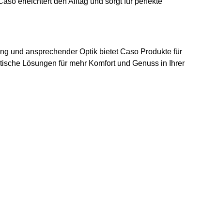
o erleichtert den Alltag und sorgt für perfekte
ung und ansprechender Optik bietet Caso Produkte für
ische Lösungen für mehr Komfort und Genuss in Ihrer