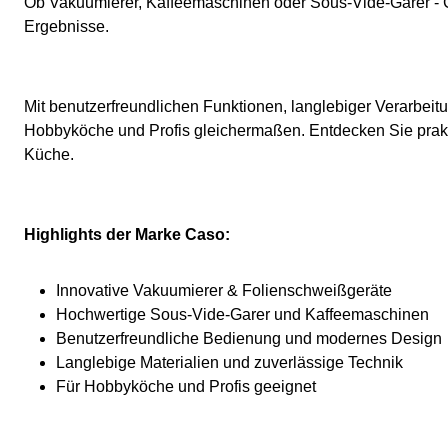
Ob Vakuumierer, Kaffeemaschinen oder Sous-Vide-Garer - Cas
Ergebnisse.
Mit benutzerfreundlichen Funktionen, langlebiger Verarbeit
Hobbyköche und Profis gleichermaßen. Entdecken Sie prakt
Küche.
Highlights der Marke Caso:
Innovative Vakuumierer & Folienschweißgeräte
Hochwertige Sous-Vide-Garer und Kaffeemaschinen
Benutzerfreundliche Bedienung und modernes Design
Langlebige Materialien und zuverlässige Technik
Für Hobbyköche und Profis geeignet