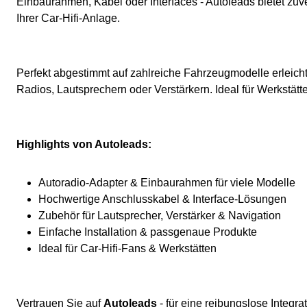
Einbaurahmen, Kabel oder Interfaces - Autoleads bietet zuv
Ihrer Car-Hifi-Anlage.
Perfekt abgestimmt auf zahlreiche Fahrzeugmodelle erleicht
Radios, Lautsprechern oder Verstärkern. Ideal für Werkstät
Highlights von Autoleads:
Autoradio-Adapter & Einbaurahmen für viele Modelle
Hochwertige Anschlusskabel & Interface-Lösungen
Zubehör für Lautsprecher, Verstärker & Navigation
Einfache Installation & passgenaue Produkte
Ideal für Car-Hifi-Fans & Werkstätten
Vertrauen Sie auf
Autoleads
- für eine reibungslose Integr