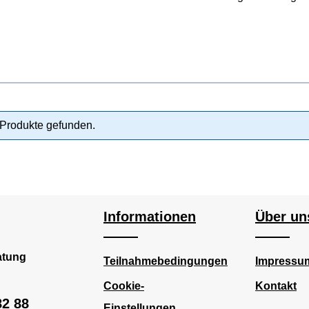
Produkte gefunden.
Informationen
Über un
atung
Teilnahmebedingungen
Impressu
Cookie-
Kontakt
82 88
Einstellungen