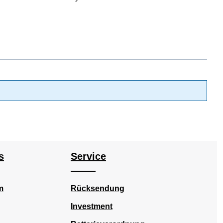
s
Service
m
Rücksendung
Investment