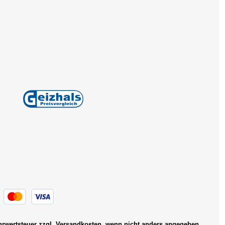
ehrwertsteuer zzgl.
Versandkosten
, wenn nicht anders angegeben.