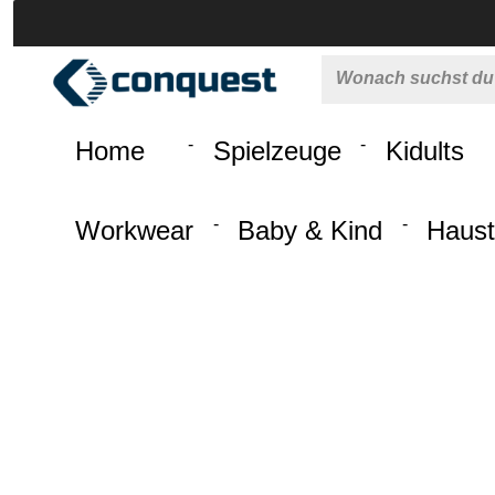
 springen
Zur Hauptnavigation springen
Home
Spielzeuge
Kidults
Workwear
Baby & Kind
Haust