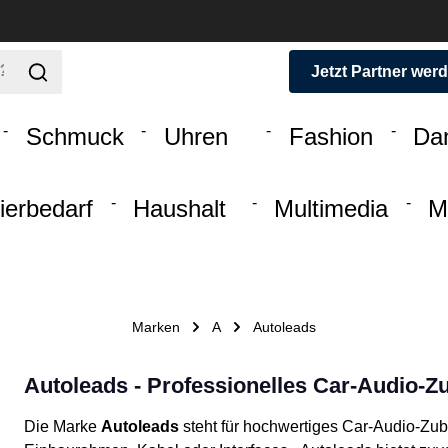
Jetzt Partner wer
Schmuck
Uhren
Fashion
Da
ierbedarf
Haushalt
Multimedia
M
Marken
A
Autoleads
Autoleads - Professionelles Car-Audio-Z
Die Marke
Autoleads
steht für hochwertiges Car-Audio-Zu