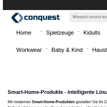
 springen
Zur Hauptnavigation springen
Home
Spielzeuge
Kidults
Workwear
Baby & Kind
Haust
Smart-Home-Produkte - Intelligente Lös
Mit modernen
Smart-Home-Produkten
gestalten Sie Ihr 