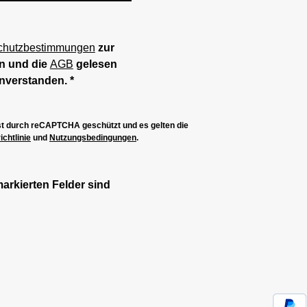
chutzbestimmungen
zur
n und die
AGB
gelesen
inverstanden.
*
ist durch reCAPTCHA geschützt und es gelten die
chtlinie
und
Nutzungsbedingungen
.
markierten Felder sind