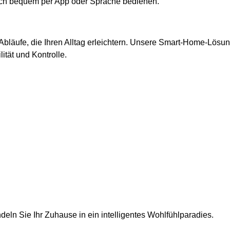
sich bequem per App oder Sprache bedienen.
 Abläufe, die Ihren Alltag erleichtern. Unsere Smart-Home-Lös
ität und Kontrolle.
eln Sie Ihr Zuhause in ein intelligentes Wohlfühlparadies.