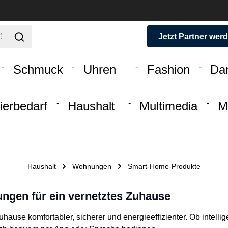
Jetzt Partner wer
Schmuck
Uhren
Fashion
Da
ierbedarf
Haushalt
Multimedia
M
Haushalt
Wohnungen
Smart-Home-Produkte
ungen für ein vernetztes Zuhause
Zuhause komfortabler, sicherer und energieeffizienter. Ob intel