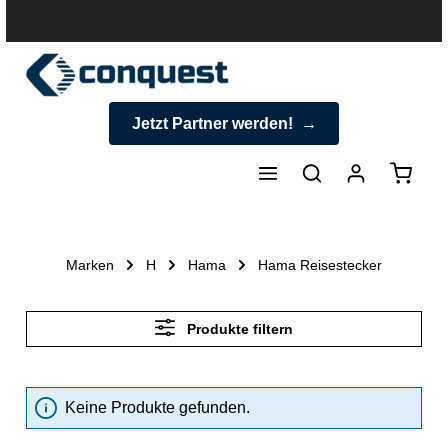
halt springen
Jetzt Partner werden!
Warenk
Marken
H
Hama
Hama Reisestecker
Produkte filtern
Keine Produkte gefunden.