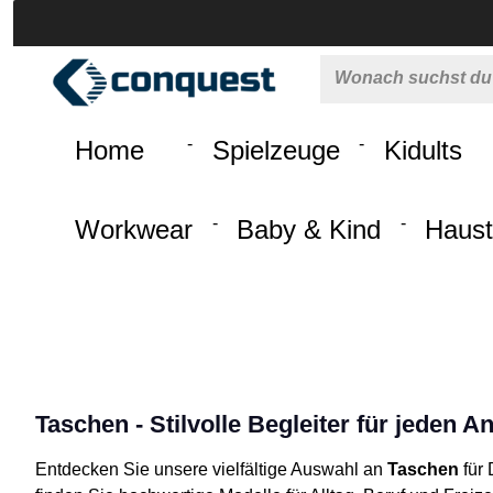
 springen
Zur Hauptnavigation springen
Home
Spielzeuge
Kidults
Workwear
Baby & Kind
Haust
Taschen - Stilvolle Begleiter für jeden A
Entdecken Sie unsere vielfältige Auswahl an
Taschen
für 