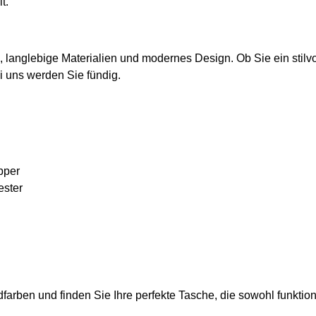
t.
langlebige Materialien und modernes Design. Ob Sie ein stilvo
i uns werden Sie fündig.
pper
ester
rben und finden Sie Ihre perfekte Tasche, die sowohl funktion