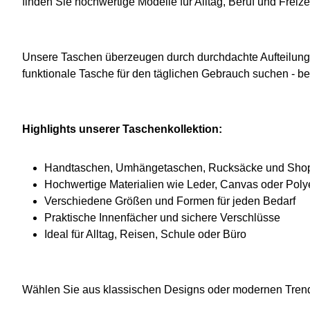
finden Sie hochwertige Modelle für Alltag, Beruf und Freizei
Unsere Taschen überzeugen durch durchdachte Aufteilung, 
funktionale Tasche für den täglichen Gebrauch suchen - be
Highlights unserer Taschenkollektion:
Handtaschen, Umhängetaschen, Rucksäcke und Sho
Hochwertige Materialien wie Leder, Canvas oder Poly
Verschiedene Größen und Formen für jeden Bedarf
Praktische Innenfächer und sichere Verschlüsse
Ideal für Alltag, Reisen, Schule oder Büro
Wählen Sie aus klassischen Designs oder modernen Trendfa