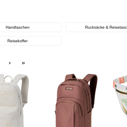
Handtaschen
Rucksäcke & Reisetas
Reisekoffer
ite