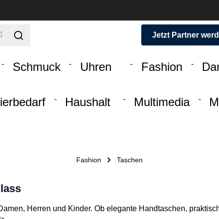
Jetzt Partner wer
Schmuck
Uhren
Fashion
Da
ierbedarf
Haushalt
Multimedia
M
Fashion
Taschen
nlass
Damen, Herren und Kinder. Ob elegante Handtaschen, praktis