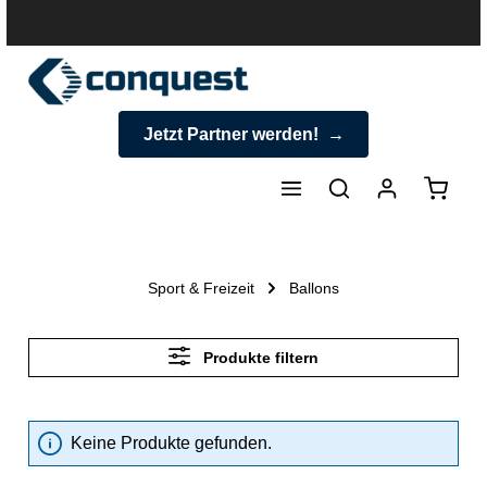
halt springen
Jetzt Partner werden!
Warenk
Sport & Freizeit
Ballons
Produkte filtern
Keine Produkte gefunden.