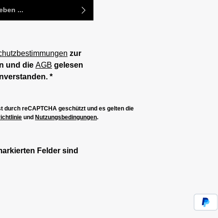
chutzbestimmungen
zur
n und die
AGB
gelesen
inverstanden.
*
ist durch reCAPTCHA geschützt und es gelten die
chtlinie
und
Nutzungsbedingungen
.
markierten Felder sind