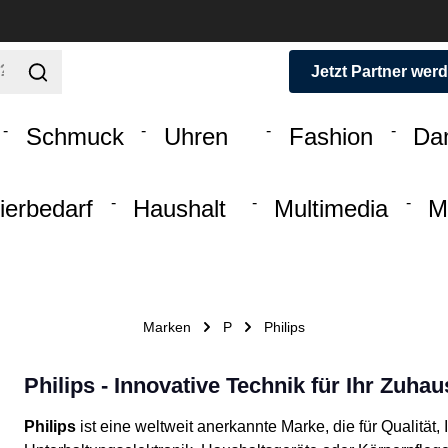
Jetzt Partner wer
Schmuck
Uhren
Fashion
Da
ierbedarf
Haushalt
Multimedia
M
Marken
P
Philips
Philips - Innovative Technik für Ihr Zuhau
Philips
ist eine weltweit anerkannte Marke, die für Qualität,