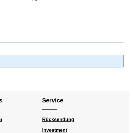
s
Service
m
Rücksendung
Investment