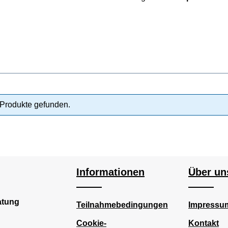
Produkte gefunden.
Informationen
Über un
atung
Teilnahmebedingungen
Impressu
Cookie-
Kontakt