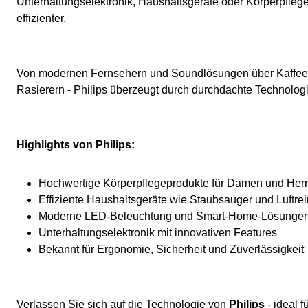
Unterhaltungselektronik, Haushaltsgeräte oder Körperpflege
effizienter.
Von modernen Fernsehern und Soundlösungen über Kaffeem
Rasierern - Philips überzeugt durch durchdachte Technologie
Highlights von Philips:
Hochwertige Körperpflegeprodukte für Damen und Her
Effiziente Haushaltsgeräte wie Staubsauger und Luftrei
Moderne LED-Beleuchtung und Smart-Home-Lösunge
Unterhaltungselektronik mit innovativen Features
Bekannt für Ergonomie, Sicherheit und Zuverlässigkeit
Verlassen Sie sich auf die Technologie von
Philips
- ideal 