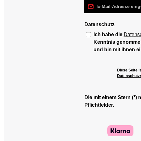
E-Mail-Adresse*
Datenschutz
Ich habe die
Datens
Kenntnis genomme
und bin mit ihnen e
Diese Seite 
Datenschutzri
Die mit einem Stern (*) 
Pflichtfelder.