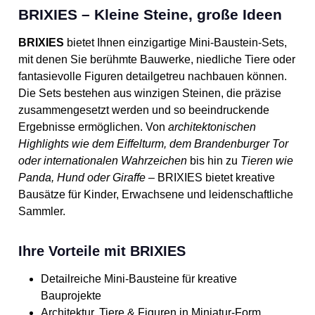
BRIXIES – Kleine Steine, große Ideen
BRIXIES
bietet Ihnen einzigartige Mini-Baustein-Sets,
mit denen Sie berühmte Bauwerke, niedliche Tiere oder
fantasievolle Figuren detailgetreu nachbauen können.
Die Sets bestehen aus winzigen Steinen, die präzise
zusammengesetzt werden und so beeindruckende
Ergebnisse ermöglichen. Von
architektonischen
Highlights wie dem Eiffelturm, dem Brandenburger Tor
oder internationalen Wahrzeichen
bis hin zu
Tieren wie
Panda, Hund oder Giraffe
– BRIXIES bietet kreative
Bausätze für Kinder, Erwachsene und leidenschaftliche
Sammler.
Ihre Vorteile mit BRIXIES
Detailreiche Mini-Bausteine für kreative
Bauprojekte
Architektur, Tiere & Figuren in Miniatur-Form