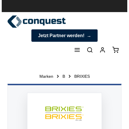
halt springen
Jetzt Partner werden!
Warenk
Marken
B
BRIXIES