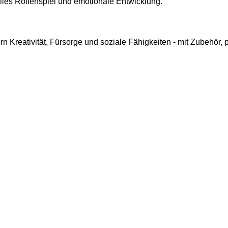
lles Rollenspiel und emotionale Entwicklung.
rn Kreativität, Fürsorge und soziale Fähigkeiten - mit Zubehör