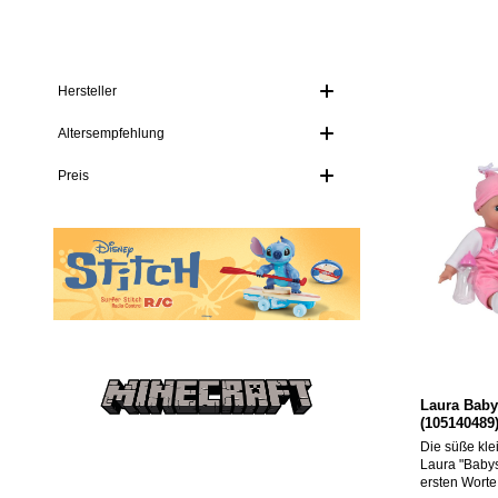
Hersteller
Altersempfehlung
Preis
Laura Baby
(105140489
Die süße kl
Laura "Babys
ersten Worte