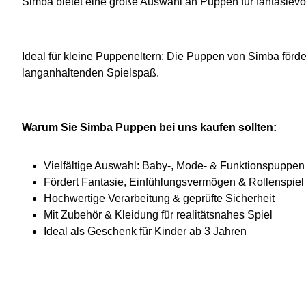
Simba bietet eine große Auswahl an Puppen für fantasievo
Ideal für kleine Puppeneltern: Die Puppen von Simba förde
langanhaltenden Spielspaß.
Warum Sie Simba Puppen bei uns kaufen sollten:
Vielfältige Auswahl: Baby-, Mode- & Funktionspuppen
Fördert Fantasie, Einfühlungsvermögen & Rollenspiel
Hochwertige Verarbeitung & geprüfte Sicherheit
Mit Zubehör & Kleidung für realitätsnahes Spiel
Ideal als Geschenk für Kinder ab 3 Jahren