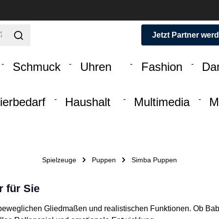
Jetzt Partner wer
Schmuck
Uhren
Fashion
Da
ierbedarf
Haushalt
Multimedia
M
Spielzeuge
Puppen
Simba Puppen
 für Sie
, beweglichen Gliedmaßen und realistischen Funktionen. Ob Ba