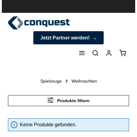
halt springen
Jetzt Partner werden!
Warenk
Spielzeuge
Weihnachten
Produkte filtern
Keine Produkte gefunden.