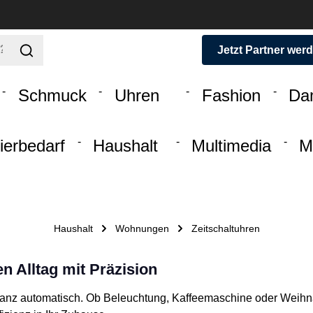
Jetzt Partner wer
Schmuck
Uhren
Fashion
Da
ierbedarf
Haushalt
Multimedia
M
Haushalt
Wohnungen
Zeitschaltuhren
en Alltag mit Präzision
 ganz automatisch. Ob Beleuchtung, Kaffeemaschine oder Weihn