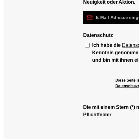
Neuigkeit oder Aktion.
E-Mail-Adresse*
Datenschutz
Ich habe die
Datens
Kenntnis genomme
und bin mit ihnen e
Diese Seite 
Datenschutzri
Die mit einem Stern (*) 
Pflichtfelder.