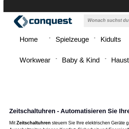
 springen
Zur Hauptnavigation springen
Home
Spielzeuge
Kidults
Workwear
Baby & Kind
Haust
Zeitschaltuhren - Automatisieren Sie Ihr
Mit
Zeitschaltuhren
steuern Sie Ihre elektrischen Geräte