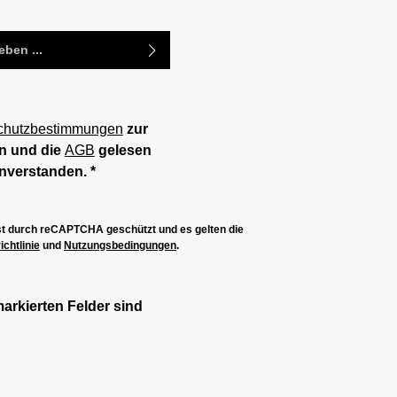
chutzbestimmungen
zur
n und die
AGB
gelesen
inverstanden.
*
ist durch reCAPTCHA geschützt und es gelten die
chtlinie
und
Nutzungsbedingungen
.
markierten Felder sind