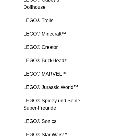
Dollhouse
LEGO® Trolls
LEGO® Minecraft™
LEGO® Creator
LEGO® BrickHeadz
LEGO® MARVEL™
LEGO® Jurassic World™
LEGO® Spidey und Seine
Super-Freunde
LEGO® Sonics
LEGO® Star Wars™