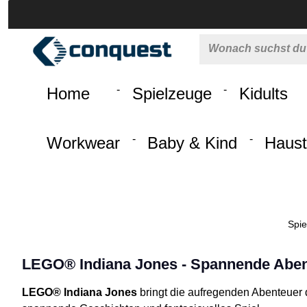
 springen
Zur Hauptnavigation springen
Home
Spielzeuge
Kidults
Workwear
Baby & Kind
Haust
Spie
LEGO® Indiana Jones - Spannende Aben
LEGO® Indiana Jones
bringt die aufregenden Abenteuer 