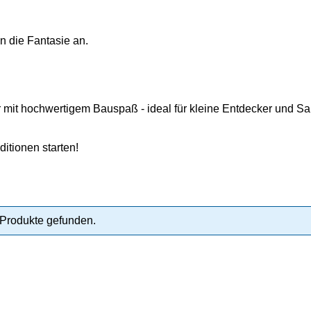
en die Fantasie an.
mit hochwertigem Bauspaß - ideal für kleine Entdecker und S
tionen starten!
Produkte gefunden.