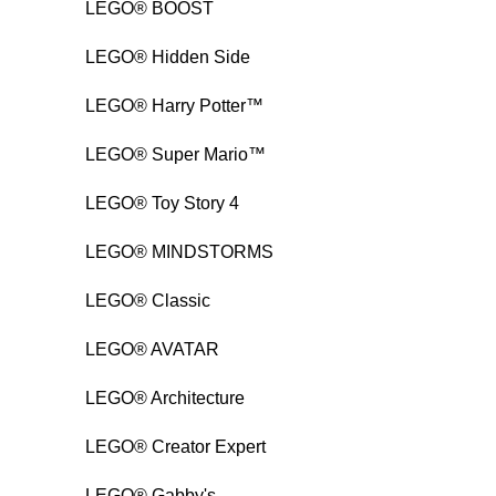
LEGO® BOOST
LEGO® Hidden Side
LEGO® Harry Potter™
LEGO® Super Mario™
LEGO® Toy Story 4
LEGO® MINDSTORMS
LEGO® Classic
LEGO® AVATAR
LEGO® Architecture
LEGO® Creator Expert
LEGO® Gabby's