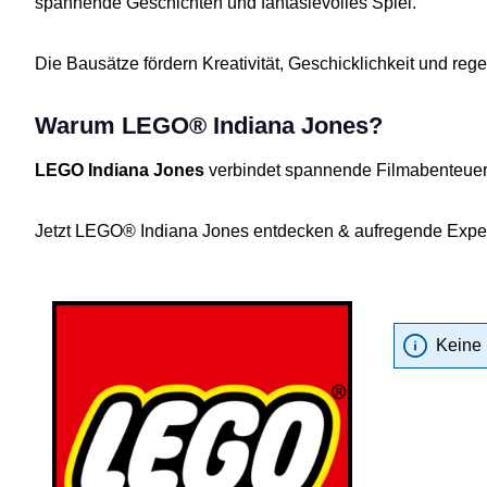
spannende Geschichten und fantasievolles Spiel.
Die Bausätze fördern Kreativität, Geschicklichkeit und reg
Warum LEGO® Indiana Jones?
LEGO Indiana Jones
verbindet spannende Filmabenteuer 
Jetzt LEGO® Indiana Jones entdecken & aufregende Expedi
Keine 