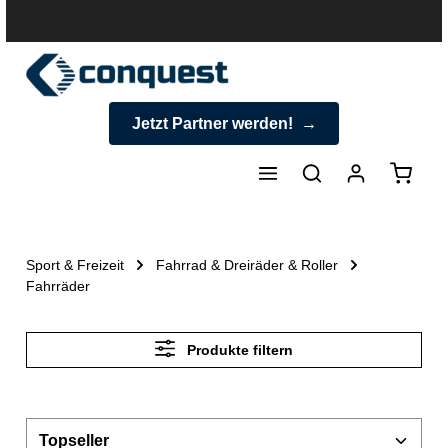
halt springen
Jetzt Partner werden!
Warenk
Sport & Freizeit
Fahrrad & Dreiräder & Roller
Fahrräder
Produkte filtern