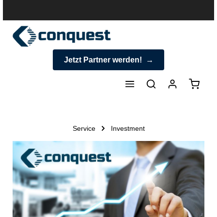
halt springen
Jetzt Partner werden!
Warenk
Service
Investment