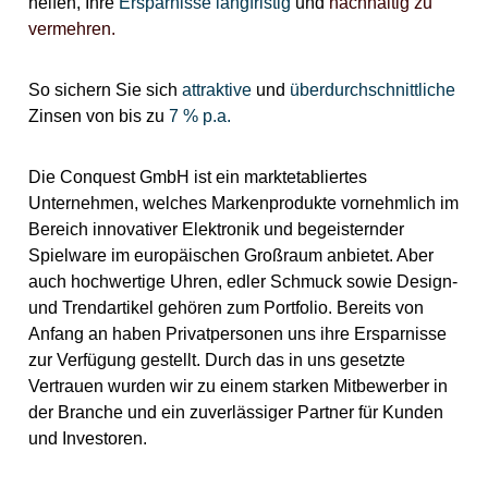
helfen, Ihre
Ersparnisse langfristig
und
nachhaltig zu
vermehren.
So sichern Sie sich
attraktive
und
überdurchschnittliche
Zinsen von bis zu
7 % p.a.
Die Conquest GmbH ist ein marktetabliertes
Unternehmen, welches Markenprodukte vornehmlich im
Bereich innovativer Elektronik und begeisternder
Spielware im europäischen Großraum anbietet. Aber
auch hochwertige Uhren, edler Schmuck sowie Design-
und Trendartikel gehören zum Portfolio. Bereits von
Anfang an haben Privatpersonen uns ihre Ersparnisse
zur Verfügung gestellt. Durch das in uns gesetzte
Vertrauen wurden wir zu einem starken Mitbewerber in
der Branche und ein zuverlässiger Partner für Kunden
und Investoren.