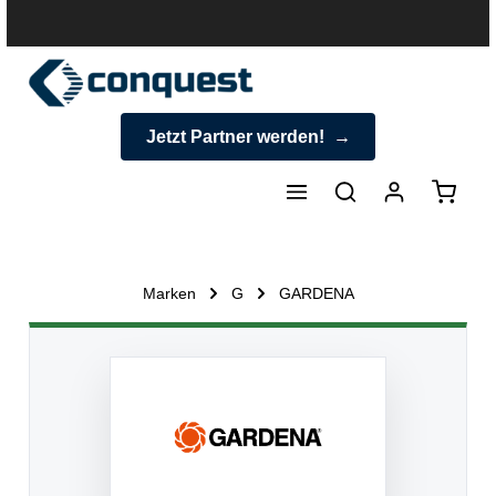
halt springen
Jetzt Partner werden!
Warenk
Marken
G
GARDENA