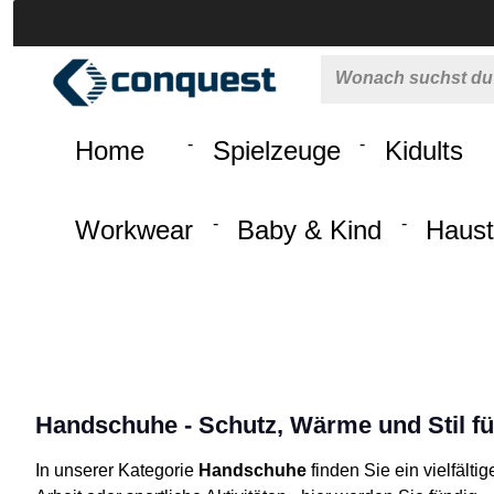
 springen
Zur Hauptnavigation springen
Home
Spielzeuge
Kidults
Workwear
Baby & Kind
Haust
Handschuhe - Schutz, Wärme und Stil für
In unserer Kategorie
Handschuhe
finden Sie ein vielfält