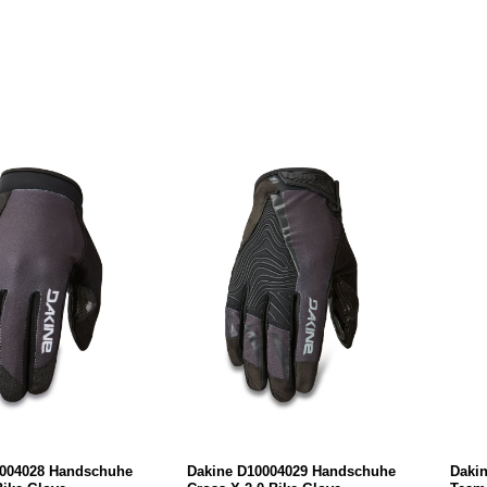
0004028 Handschuhe
Dakine D10004029 Handschuhe
Daki