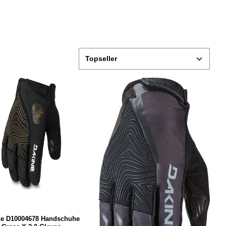
ne D10004678 Handschuhe