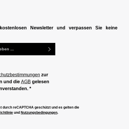
kostenlosen Newsletter und verpassen Sie keine
chutzbestimmungen
zur
n und die
AGB
gelesen
inverstanden.
*
ist durch reCAPTCHA geschützt und es gelten die
chtlinie
und
Nutzungsbedingungen
.