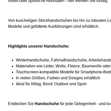
Arbeit oder sportliche Aktivitäten - hier werden Sie fündig.
Von kuscheligen Strickhandschuhen bis hin zu robusten Le
Modelle und gefütterte Ausführungen sind erhältlich.
Highlights unserer Handschuhe:
Winterhandschuhe, Fahrradhandschuhe, Arbeitshand
Materialien wie Leder, Wolle, Fleece, Baumwolle oder
Touchscreen-kompatible Modelle für Smartphone-Bed
In vielen Größen, Farben und Designs erhältlich
Ideal für Alltag, Beruf, Outdoor und Sport
Entdecken Sie
Handschuhe
für jede Gelegenheit - und k