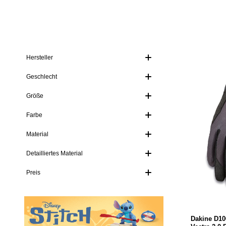
Hersteller
Geschlecht
Größe
Farbe
Material
Detailliertes Material
Preis
Dakine D1