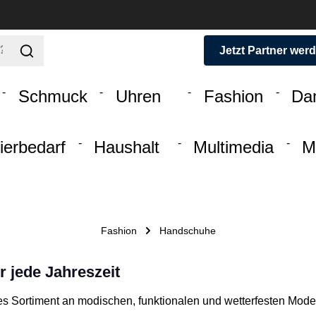
Jetzt Partner wer
Schmuck
Uhren
Fashion
Da
ierbedarf
Haushalt
Multimedia
M
Fashion
Handschuhe
 jede Jahreszeit
iges Sortiment an modischen, funktionalen und wetterfesten Mode