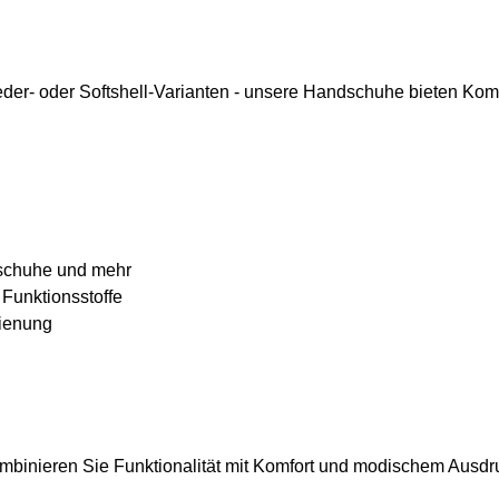
der- oder Softshell-Varianten - unsere Handschuhe bieten Komf
schuhe und mehr
 Funktionsstoffe
ienung
ombinieren Sie Funktionalität mit Komfort und modischem Ausdr