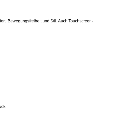
ort, Bewegungsfreiheit und Stil. Auch Touchscreen-
uck.