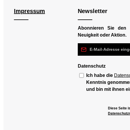
Impressum
Newsletter
Abonnieren Sie den 
Neuigkeit oder Aktion.
E-Mail-Adresse*
Datenschutz
Ich habe die
Datens
Kenntnis genomme
und bin mit ihnen e
Diese Seite 
Datenschutzri