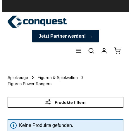
halt springen
Jetzt Partner werden!
Warenk
Spielzeuge
Figuren & Spielwelten
Figures Power Rangers
Produkte filtern
Keine Produkte gefunden.