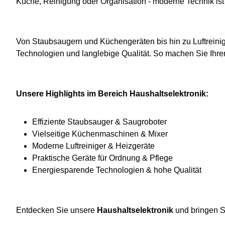
Küche, Reinigung oder Organisation - moderne Technik ist 
Von Staubsaugern und Küchengeräten bis hin zu Luftreini
Technologien und langlebige Qualität. So machen Sie Ihre
Unsere Highlights im Bereich Haushaltselektronik:
Effiziente Staubsauger & Saugroboter
Vielseitige Küchenmaschinen & Mixer
Moderne Luftreiniger & Heizgeräte
Praktische Geräte für Ordnung & Pflege
Energiesparende Technologien & hohe Qualität
Entdecken Sie unsere
Haushaltselektronik
und bringen Si