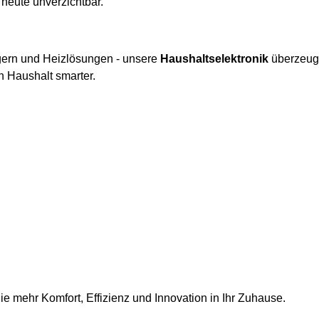
heute unverzichtbar.
gern und Heizlösungen - unsere
Haushaltselektronik
überzeugt
n Haushalt smarter.
e mehr Komfort, Effizienz und Innovation in Ihr Zuhause.