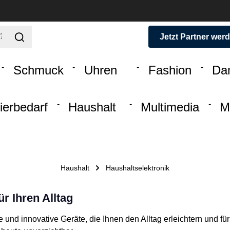
Jetzt Partner wer
Schmuck
Uhren
Fashion
Da
ierbedarf
Haushalt
Multimedia
M
Haushalt
Haushaltselektronik
r Ihren Alltag
e und innovative Geräte, die Ihnen den Alltag erleichtern und f