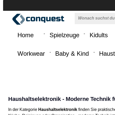
 springen
Zur Hauptnavigation springen
Home
Spielzeuge
Kidults
Workwear
Baby & Kind
Haust
Haushaltselektronik - Moderne Technik fü
In der Kategorie
Haushaltselektronik
finden Sie praktisch