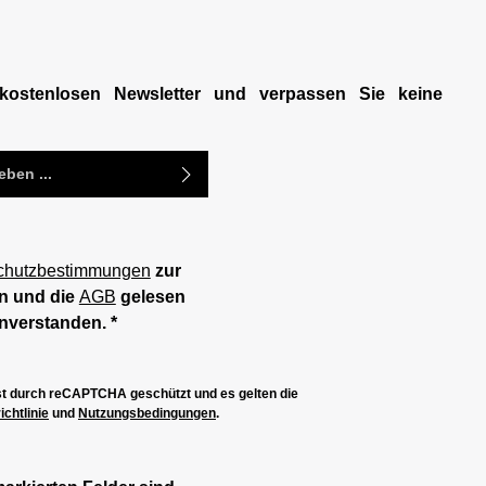
kostenlosen Newsletter und verpassen Sie keine
chutzbestimmungen
zur
n und die
AGB
gelesen
inverstanden.
*
ist durch reCAPTCHA geschützt und es gelten die
chtlinie
und
Nutzungsbedingungen
.