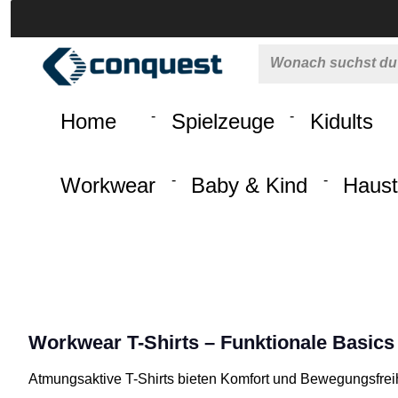
 springen
Zur Hauptnavigation springen
Home
Spielzeuge
Kidults
Workwear
Baby & Kind
Haust
Workwear T-Shirts – Funktionale Basics
Atmungsaktive T-Shirts bieten Komfort und Bewegungsfreihe