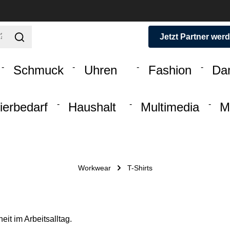
Jetzt Partner wer
Schmuck
Uhren
Fashion
Da
ierbedarf
Haushalt
Multimedia
M
Workwear
T-Shirts
it im Arbeitsalltag.