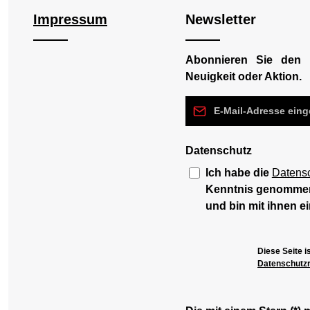
Impressum
Newsletter
Abonnieren Sie den 
Neuigkeit oder Aktion.
E-Mail-Adresse*
Datenschutz
Ich habe die
Datens
Kenntnis genomme
und bin mit ihnen e
Diese Seite 
Datenschutzri