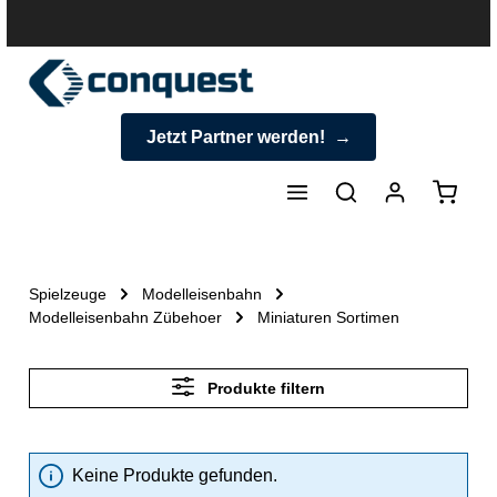
halt springen
Jetzt Partner werden!
Warenk
Spielzeuge
Modelleisenbahn
Modelleisenbahn Zübehoer
Miniaturen Sortimen
Produkte filtern
Keine Produkte gefunden.