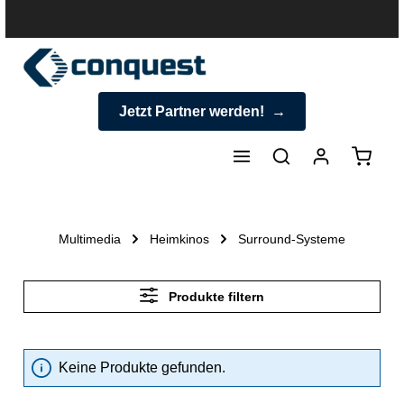
halt springen
Jetzt Partner werden!
Warenk
Multimedia
Heimkinos
Surround-Systeme
Produkte filtern
Keine Produkte gefunden.