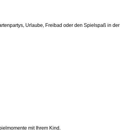
artenpartys, Urlaube, Freibad oder den Spielspaß in der
pielmomente mit Ihrem Kind.