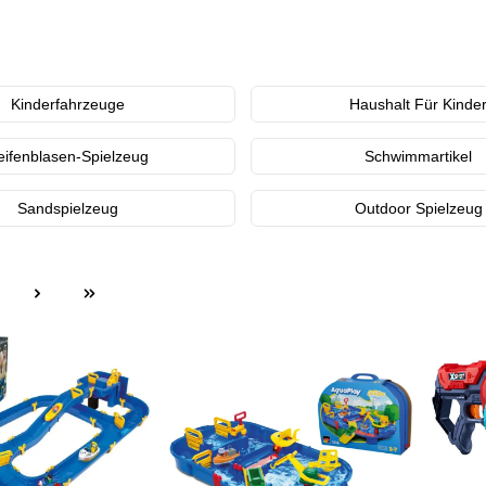
Kinderfahrzeuge
Haushalt Für Kinde
eifenblasen-Spielzeug
Schwimmartikel
Sandspielzeug
Outdoor Spielzeug
ite