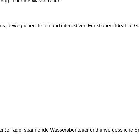
eug für kleine Wasserratten.
ns, beweglichen Teilen und interaktiven Funktionen. Ideal für G
r heiße Tage, spannende Wasserabenteuer und unvergessliche S