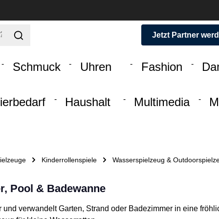
Jetzt Partner wer
Schmuck
Uhren
Fashion
Da
ierbedarf
Haushalt
Multimedia
M
ielzeuge
Kinderrollenspiele
Wasserspielzeug & Outdoorspielz
er, Pool & Badewanne
 und verwandelt Garten, Strand oder Badezimmer in eine fröhl