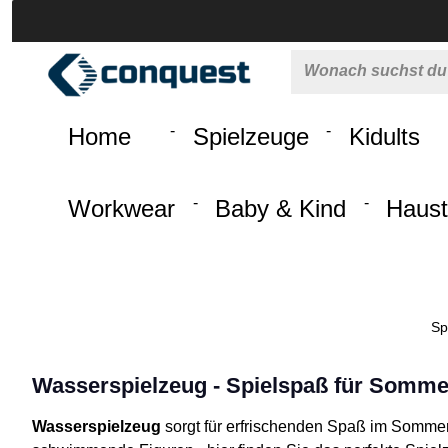
 springen
Zur Hauptnavigation springen
Home
Spielzeuge
Kidults
Workwear
Baby & Kind
Haust
Sp
Wasserspielzeug - Spielspaß für Somm
Wasserspielzeug
sorgt für erfrischenden Spaß im Sommer