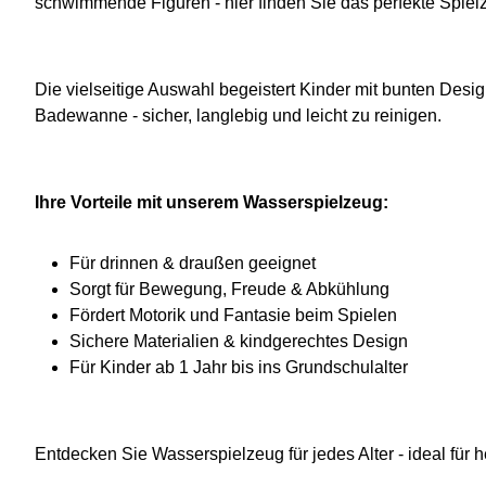
schwimmende Figuren - hier finden Sie das perfekte Spielz
Die vielseitige Auswahl begeistert Kinder mit bunten Desig
Badewanne - sicher, langlebig und leicht zu reinigen.
Ihre Vorteile mit unserem Wasserspielzeug:
Für drinnen & draußen geeignet
Sorgt für Bewegung, Freude & Abkühlung
Fördert Motorik und Fantasie beim Spielen
Sichere Materialien & kindgerechtes Design
Für Kinder ab 1 Jahr bis ins Grundschulalter
Entdecken Sie Wasserspielzeug für jedes Alter - ideal fü