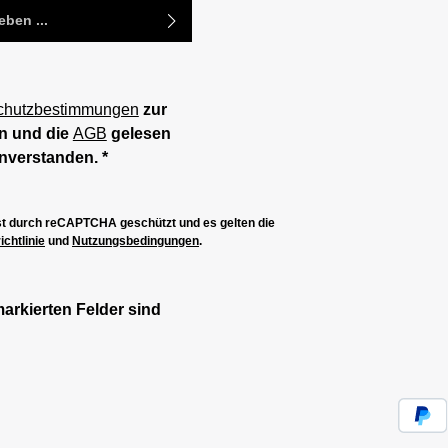
chutzbestimmungen
zur
n und die
AGB
gelesen
inverstanden.
*
ist durch reCAPTCHA geschützt und es gelten die
chtlinie
und
Nutzungsbedingungen
.
markierten Felder sind