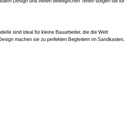
bustem Design und vielen beweglichen Teilen sorgen sie für
elle sind ideal für kleine Bauarbeiter, die die Welt
Design machen sie zu perfekten Begleitern im Sandkasten,