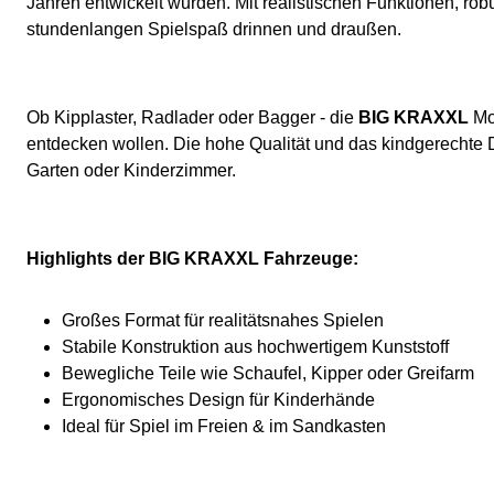
Jahren entwickelt wurden. Mit realistischen Funktionen, ro
stundenlangen Spielspaß drinnen und draußen.
Ob Kipplaster, Radlader oder Bagger - die
BIG KRAXXL
Mod
entdecken wollen. Die hohe Qualität und das kindgerechte 
Garten oder Kinderzimmer.
Highlights der BIG KRAXXL Fahrzeuge:
Großes Format für realitätsnahes Spielen
Stabile Konstruktion aus hochwertigem Kunststoff
Bewegliche Teile wie Schaufel, Kipper oder Greifarm
Ergonomisches Design für Kinderhände
Ideal für Spiel im Freien & im Sandkasten