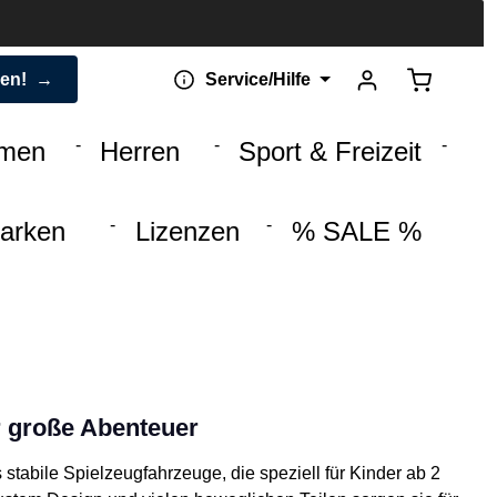
Warenkorb 
den!
Service/Hilfe
men
Herren
Sport & Freizeit
arken
Lizenzen
% SALE %
 große Abenteuer
 stabile Spielzeugfahrzeuge, die speziell für Kinder ab 2