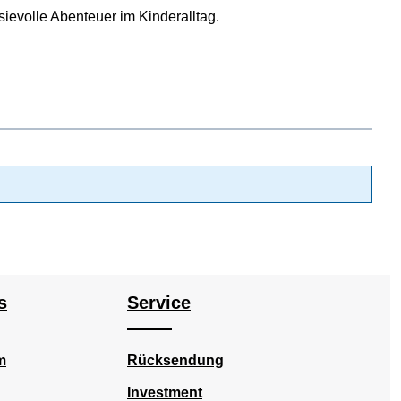
asievolle Abenteuer im Kinderalltag.
s
Service
m
Rücksendung
Investment