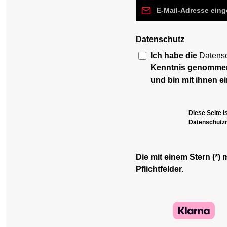
E-Mail-Adresse*
Datenschutz
Ich habe die
Datens
Kenntnis genomme
und bin mit ihnen e
Diese Seite 
Datenschutzri
Die mit einem Stern (*) 
Pflichtfelder.