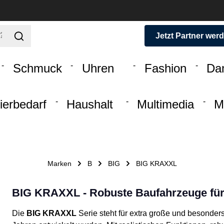
Jetzt Partner wer
Schmuck
Uhren
Fashion
Da
ierbedarf
Haushalt
Multimedia
M
Marken
B
BIG
BIG KRAXXL
BIG KRAXXL - Robuste Baufahrzeuge für
Die
BIG KRAXXL
Serie steht für extra große und besonders