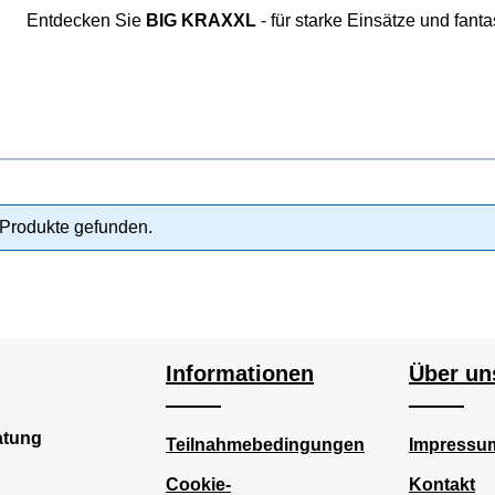
Entdecken Sie
BIG KRAXXL
- für starke Einsätze und fant
Produkte gefunden.
Informationen
Über un
atung
Teilnahmebedingungen
Impressu
Cookie-
Kontakt