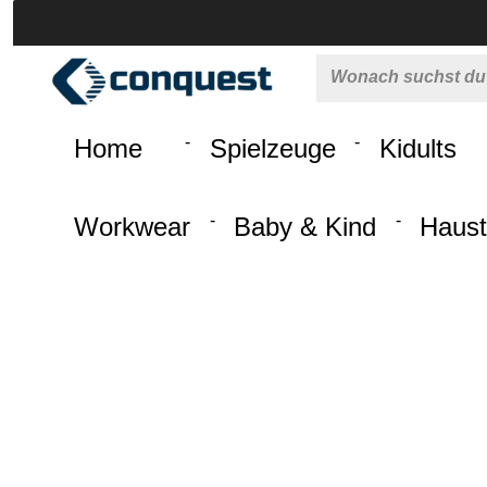
 springen
Zur Hauptnavigation springen
Home
Spielzeuge
Kidults
Workwear
Baby & Kind
Haust