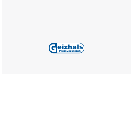
Alle Preise inkl. gesetzl. Mehrwertsteuer zzgl.
Versandkosten
,