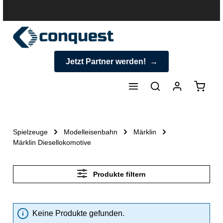
halt springen
Jetzt Partner werden!
Warenk
Spielzeuge
Modelleisenbahn
Märklin
Märklin Diesellokomotive
Produkte filtern
Keine Produkte gefunden.