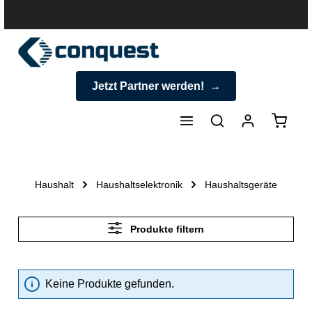
halt springen
Jetzt Partner werden!
Warenk
Haushalt
Haushaltselektronik
Haushaltsgeräte
Produkte filtern
Keine Produkte gefunden.