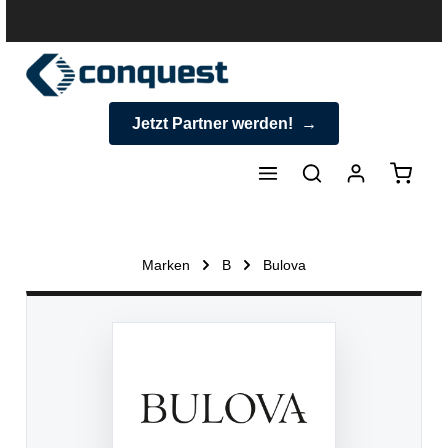
halt springen
Jetzt Partner werden!
Warenk
Marken
B
Bulova