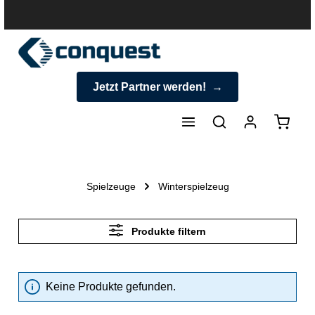
halt springen
Jetzt Partner werden!
Warenk
Spielzeuge
Winterspielzeug
Produkte filtern
Keine Produkte gefunden.