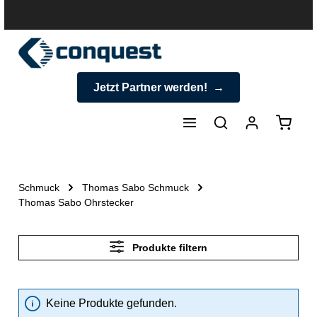
halt springen
Jetzt Partner werden!
Warenk
Schmuck
Thomas Sabo Schmuck
Thomas Sabo Ohrstecker
Produkte filtern
Keine Produkte gefunden.