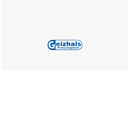
Alle Preise inkl. gesetzl. Mehrwertsteuer zzgl.
Versandkosten
,