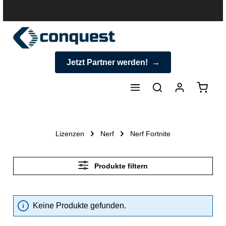
halt springen
Jetzt Partner werden!
Warenk
Lizenzen
Nerf
Nerf Fortnite
Produkte filtern
Keine Produkte gefunden.