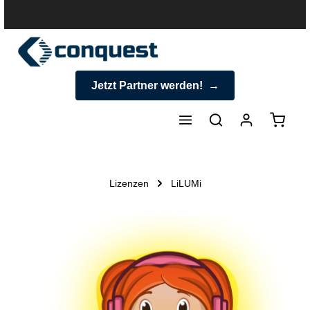
halt springen
Jetzt Partner werden!
Warenk
Lizenzen
LiLUMi