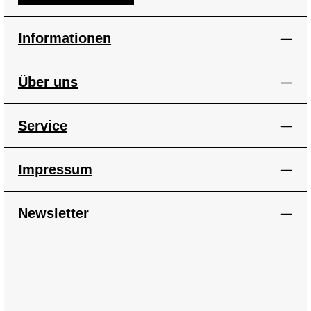
Informationen
Über uns
Service
Impressum
Newsletter