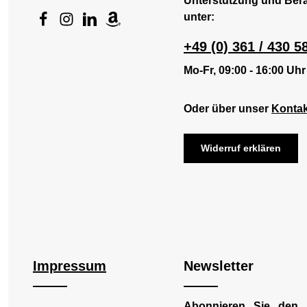
Unterstützung und Ber
unter:
+49 (0) 361 / 430 5
Mo-Fr, 09:00 - 16:00 Uhr
Oder über unser
Kontak
Widerruf erklären
Impressum
Newsletter
Abonnieren Sie den 