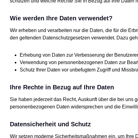
schützen und welche Rechte Sie in Bezug auf Ihre Daten 
Wie werden Ihre Daten verwendet?
Wir erheben und verarbeiten nur die Daten, die für die Erb
den geltenden Datenschutzgesetzen verwendet. Dazu geh
Erhebung von Daten zur Verbesserung der Benutzere
Verwendung von personenbezogenen Daten zur Bearb
Schutz Ihrer Daten vor unbefugtem Zugriff und Missbr
Ihre Rechte in Bezug auf Ihre Daten
Sie haben jederzeit das Recht, Auskunft über die bei uns 
personenbezogenen Daten widersprechen und die Einwillig
Datensicherheit und Schutz
Wir setzen moderne Sicherheitsmaßnahmen ein, um Ihre Da