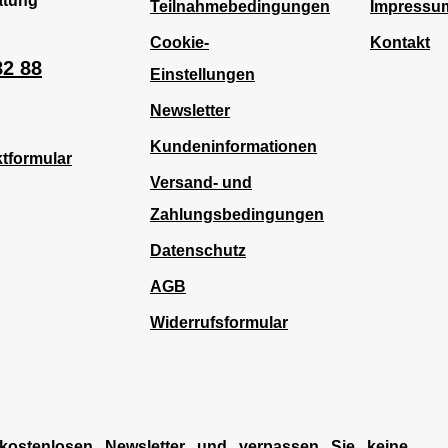
atung
Teilnahmebedingungen
Impressu
Cookie-
Kontakt
82 88
Einstellungen
Newsletter
Kundeninformationen
tformular
Versand- und
Zahlungsbedingungen
Datenschutz
AGB
Widerrufsformular
kostenlosen Newsletter und verpassen Sie keine