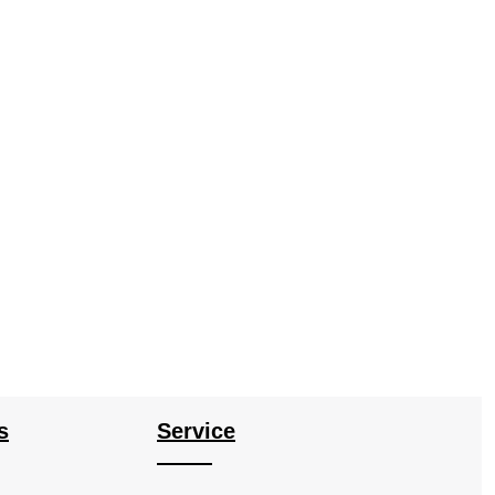
s
Service