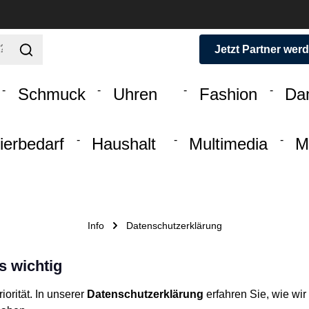
Jetzt Partner wer
Schmuck
Uhren
Fashion
Da
ierbedarf
Haushalt
Multimedia
M
Info
Datenschutzerklärung
s wichtig
orität. In unserer
Datenschutzerklärung
erfahren Sie, wie wi