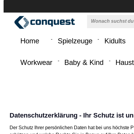
 springen
Zur Hauptnavigation springen
Home
Spielzeuge
Kidults
Workwear
Baby & Kind
Haust
Datenschutzerklärung - Ihr Schutz ist un
Der Schutz Ihrer persönlichen Daten hat bei uns höchste Pri