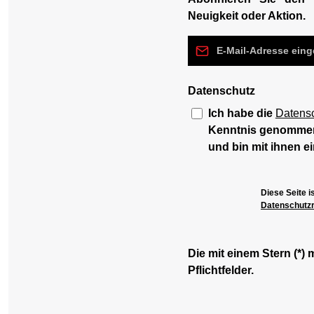
Neuigkeit oder Aktion.
E-Mail-Adresse*
Datenschutz
Ich habe die
Datens
Kenntnis genomme
und bin mit ihnen e
Diese Seite 
Datenschutzri
Die mit einem Stern (*) 
Pflichtfelder.