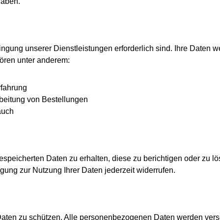
haben.
ringung unserer Dienstleistungen erforderlich sind. Ihre Daten
ören unter anderem:
rfahrung
eitung von Bestellungen
auch
gespeicherten Daten zu erhalten, diese zu berichtigen oder zu l
ung zur Nutzung Ihrer Daten jederzeit widerrufen.
ten zu schützen. Alle personenbezogenen Daten werden verschl