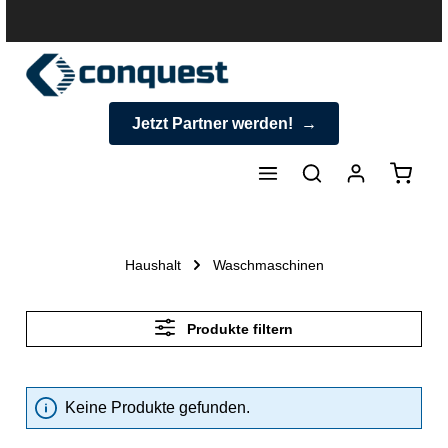
halt springen
Jetzt Partner werden!
Warenk
Haushalt
Waschmaschinen
Produkte filtern
Keine Produkte gefunden.