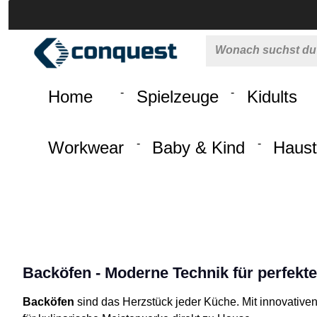
 springen
Zur Hauptnavigation springen
Home
Spielzeuge
Kidults
Workwear
Baby & Kind
Haust
Backöfen - Moderne Technik für perfekt
Backöfen
sind das Herzstück jeder Küche. Mit innovative