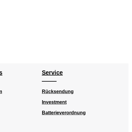
s
Service
m
Rücksendung
Investment
Batterieverordnung