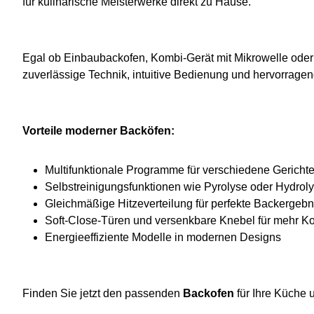
für kulinarische Meisterwerke direkt zu Hause.
Egal ob Einbaubackofen, Kombi-Gerät mit Mikrowelle oder 
zuverlässige Technik, intuitive Bedienung und hervorragen
Vorteile moderner Backöfen:
Multifunktionale Programme für verschiedene Gericht
Selbstreinigungsfunktionen wie Pyrolyse oder Hydrol
Gleichmäßige Hitzeverteilung für perfekte Backergebn
Soft-Close-Türen und versenkbare Knebel für mehr Ko
Energieeffiziente Modelle in modernen Designs
Finden Sie jetzt den passenden
Backofen
für Ihre Küche 