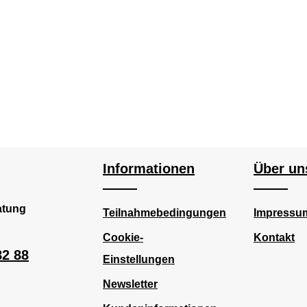
Informationen
Über un
atung
Teilnahmebedingungen
Impressu
Cookie-
Kontakt
82 88
Einstellungen
Newsletter