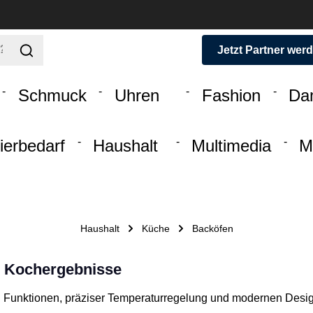
Jetzt Partner wer
Schmuck
Uhren
Fashion
Da
ierbedarf
Haushalt
Multimedia
M
Haushalt
Küche
Backöfen
e Kochergebnisse
n Funktionen, präziser Temperaturregelung und modernen Design