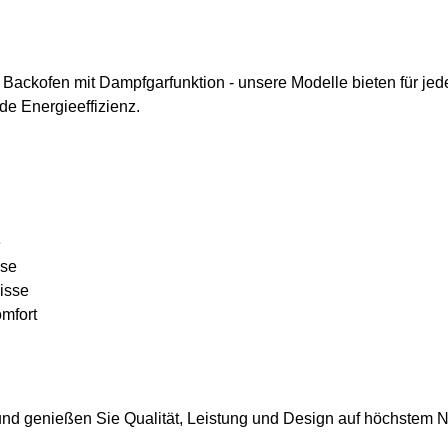
Backofen mit Dampfgarfunktion - unsere Modelle bieten für je
de Energieeffizienz.
e
yse
isse
mfort
und genießen Sie Qualität, Leistung und Design auf höchstem N