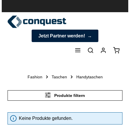
halt springen
Jetzt Partner werden!
Warenk
Fashion
Taschen
Handytaschen
Produkte filtern
Keine Produkte gefunden.