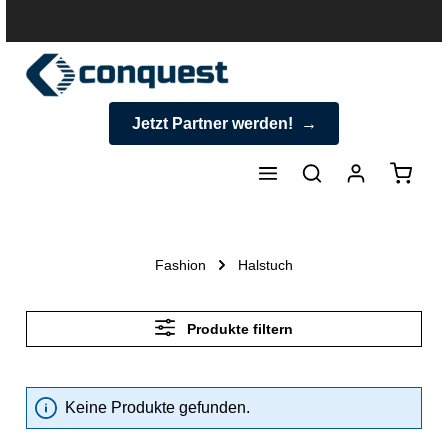
halt springen
Jetzt Partner werden!
Warenk
Fashion
Halstuch
Produkte filtern
Keine Produkte gefunden.