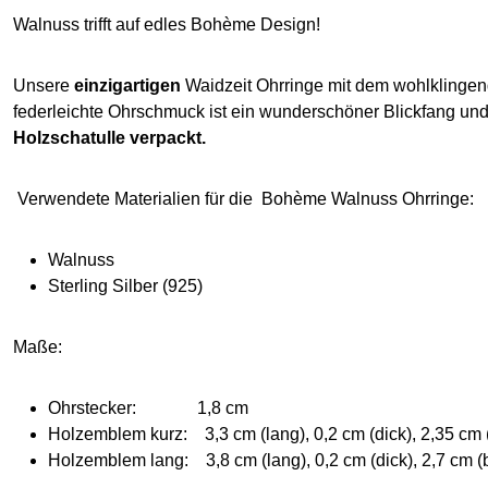
Walnuss trifft auf edles Bohème Design!
Unsere
einzigartigen
Waidzeit Ohrringe mit dem wohlkling
federleichte Ohrschmuck ist ein wunderschöner Blickfang u
Holzschatulle verpackt.
Verwendete Materialien für die Bohème Walnuss Ohrringe:
Walnuss
Sterling Silber (925)
Maße:
Ohrstecker: 1,8 cm
Holzemblem kurz: 3,3 cm (lang),
0,2 cm (dick), 2,35 cm (
Holzemblem lang: 3,8 cm (lang), 0,2 cm (dick), 2,7 cm (b