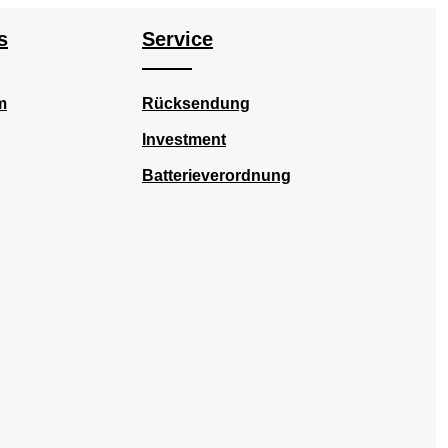
s
Service
m
Rücksendung
Investment
Batterieverordnung