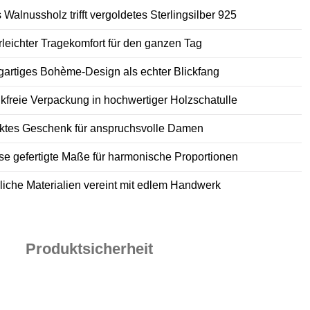
 Walnussholz trifft vergoldetes Sterlingsilber 925
leichter Tragekomfort für den ganzen Tag
gartiges Bohème-Design als echter Blickfang
ikfreie Verpackung in hochwertiger Holzschatulle
ktes Geschenk für anspruchsvolle Damen
se gefertigte Maße für harmonische Proportionen
liche Materialien vereint mit edlem Handwerk
Produktsicherheit