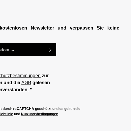
kostenlosen Newsletter und verpassen Sie keine
chutzbestimmungen
zur
n und die
AGB
gelesen
inverstanden.
*
ist durch reCAPTCHA geschützt und es gelten die
chtlinie
und
Nutzungsbedingungen
.