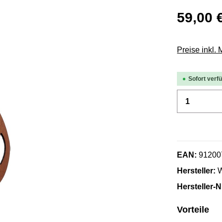
59,00 
Preise inkl.
Sofort verfü
Produkt 
EAN:
91200
Hersteller:
W
Hersteller-N
Vorteile