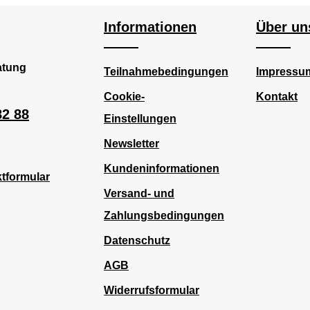
Informationen
Über un
atung
Teilnahmebedingungen
Impressu
Cookie-
Kontakt
82 88
Einstellungen
Newsletter
Kundeninformationen
tformular
Versand- und
Zahlungsbedingungen
Datenschutz
AGB
Widerrufsformular