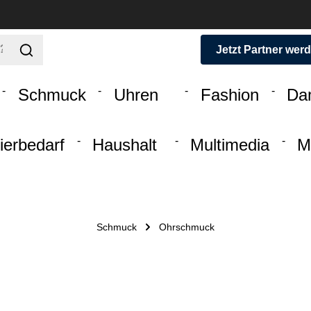
Jetzt Partner wer
Schmuck
Uhren
Fashion
Da
ierbedarf
Haushalt
Multimedia
M
Schmuck
Ohrschmuck