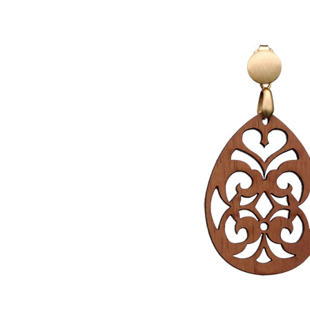
Bildergalerie überspringen