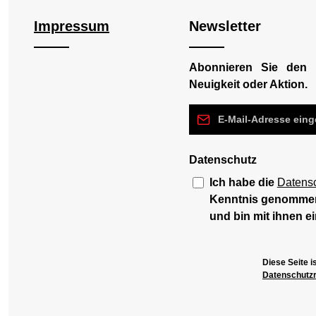
Impressum
Newsletter
Abonnieren Sie den 
Neuigkeit oder Aktion.
E-Mail-Adresse*
Datenschutz
Ich habe die
Datens
Kenntnis genomme
und bin mit ihnen e
Diese Seite 
Datenschutzri